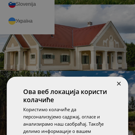
Slovenija
Україна
×
Ова веб локација користи
колачиће
Користимо колачиће да
персонализујемо садржај, огласе и
анализирамо наш саобраћај. Такође
делимо информације о вашем