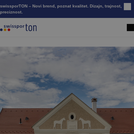
swissporTON – Novi brend, poznat kvalitet. Dizajn, trajnost,
Zatv
preciznost.