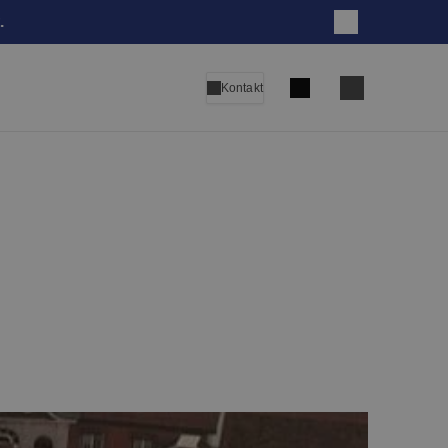
.
Zatvori
Pretraga
Kontakt
Language