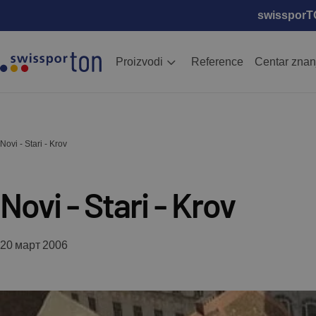
swissporTON
Proizvodi
Reference
Centar znan
Novi - Stari - Krov
Novi - Stari - Krov
20 март 2006