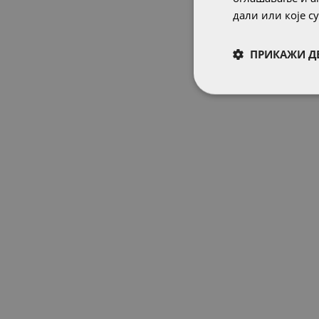
дали или које 
ПРИКАЖИ Д