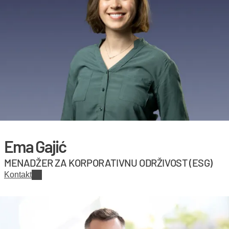
Ema Gajić
MENADŽER ZA KORPORATIVNU ODRŽIVOST (ESG)
Kontakt