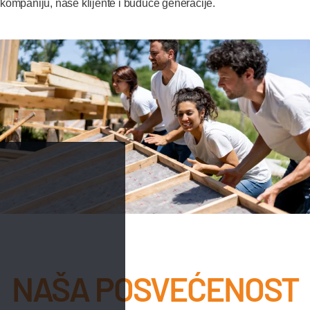
kompaniju, naše klijente i buduće generacije.
NAŠA POSVEĆENOST