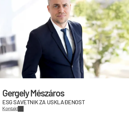
Gergely Mészáros
ESG SAVETNIK ZA USKLAĐENOST
Kontakt