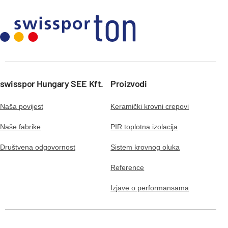
swisspor Hungary SEE Kft.
Proizvodi
Naša povijest
Keramički krovni crepovi
Naše fabrike
PIR toplotna izolacija
Društvena odgovornost
Sistem krovnog oluka
Reference
Izjave o performansama