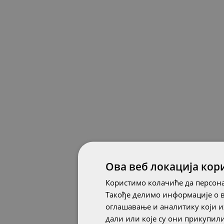
Ова веб локација кор
Користимо колачиће да персона
Такође делимо информације о 
оглашавање и аналитику који и
дали или које су они прикупи