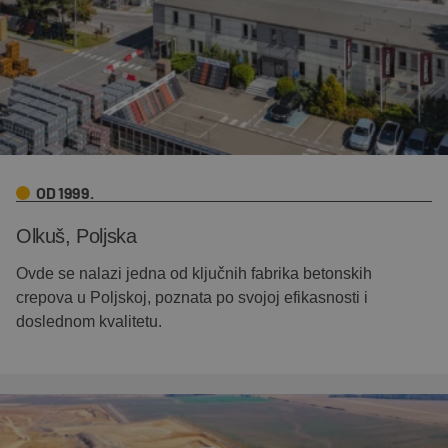
OD 1999.
Olkuš, Poljska
Ovde se nalazi jedna od ključnih fabrika betonskih
crepova u Poljskoj, poznata po svojoj efikasnosti i
doslednom kvalitetu.