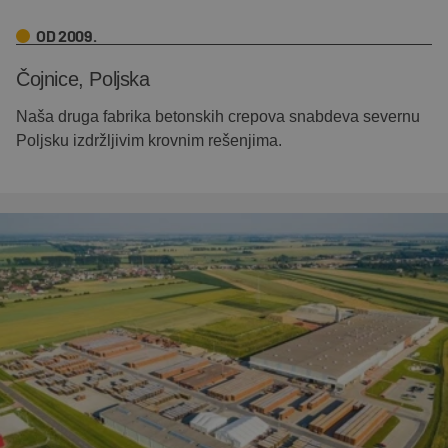
OD 2009.
Čojnice, Poljska
Naša druga fabrika betonskih crepova snabdeva severnu
Poljsku izdržljivim krovnim rešenjima.