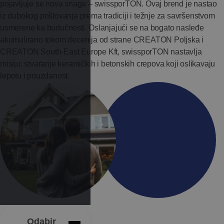
pojavljuje se nova snaga – swissporTON. Ovaj brend je nastao
iz dubokog poštovanja prema tradiciji i težnje za savršenstvom
usmerene ka budućnosti. Oslanjajući se na bogato nasleđe
akumulirano tokom decenija od strane CREATON Poljska i
CREATON South-East Europe Kft, swissporTON nastavlja
misiju: stvaranje keramičkih i betonskih crepova koji oslikavaju
lepotu i pouzdanost.
Odabir