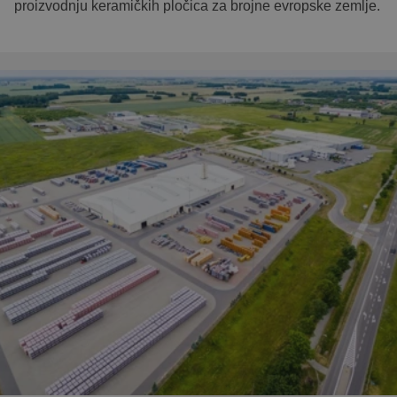
proizvodnju keramičkih pločica za brojne evropske zemlje.