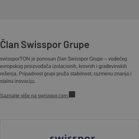
Član Swisspor Grupe
swissporTON je ponosan član Swisspor Grupe – vodećeg
evropskog proizvođača izolacionih, krovnih i građevinskih
rešenja. Pripadnost grupi pruža stabilnost, razmenu znanja i
stalnu inovaciju.
Saznajte više na swisspor.com