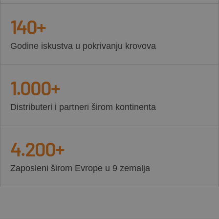
140+
Godine iskustva u pokrivanju krovova
1.000+
Distributeri i partneri širom kontinenta
4.200+
Zaposleni širom Evrope u 9 zemalja