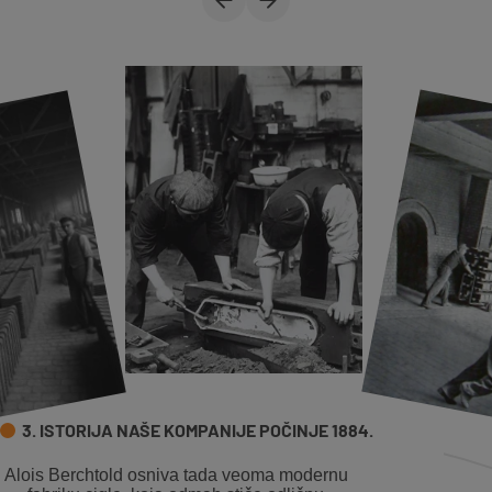
Previous slide
Next slide
3. ISTORIJA NAŠE KOMPANIJE POČINJE 1884.
Alois Berchtold osniva tada veoma modernu