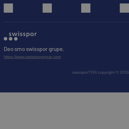
facebook
youtube
instagram
Deo smo swisspor grupe.
https://www.swissporgroup.com
swissporTON copyright © 2026