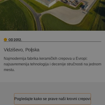
OD 2012.
Vidziševo, Poljska
Najmodernija fabrika keramičkih crepova u Evropi:
najsavremenija tehnologija i decenije stručnosti na jednom
mestu.
Pogledajte kako se prave naši krovni crepovi