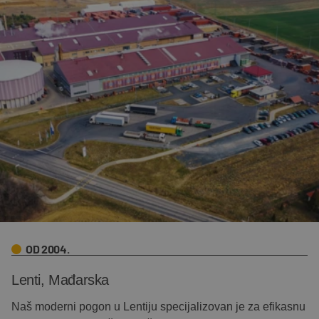
OD 2004.
Lenti, Mađarska
Naš moderni pogon u Lentiju specijalizovan je za efikasnu