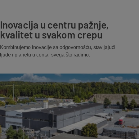
Inovacija u centru pažnje,
kvalitet u svakom crepu
Kombinujemo inovacije sa odgovornošću, stavljajući
ljude i planetu u centar svega što radimo.