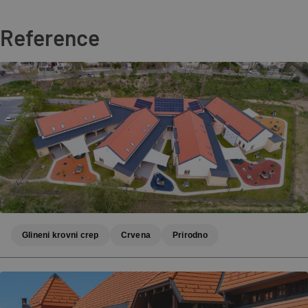
Reference
Glineni krovni crep
Crvena
Prirodno