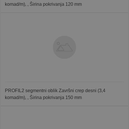
komad/m), , Širina pokrivanja 120 mm
PROFIL2 segmentni oblik Završni crep desni (3,4
komad/m), , Širina pokrivanja 150 mm