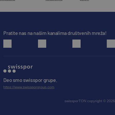
Pratite nas na našim kanalima društvenih mreža!
facebook
youtube
instagram
Deo smo swisspor grupe.
https://www.swissporgroup.com
swissporTON copyright © 2026