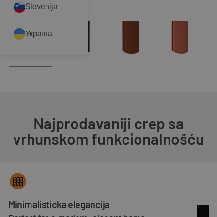
Slovenija
Україна
Najprodavaniji crep sa
vrhunskom funkcionalnošću
Minimalistička elegancija