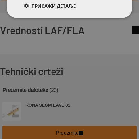
ПРИКАЖИ ДЕТАЉЕ
Vrednosti LAF/FLA
Tehnički crteži
Preuzmite datoteke
(23)
RONA SEGM EAVE 01
Preuzmite