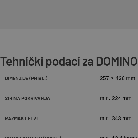
Tehnički podaci za DOMINO
DIMENZIJE (PRIBL.)
257 × 436 mm
ŠIRINA POKRIVANJA
min. 224 mm
RAZMAK LETVI
min. 343 mm