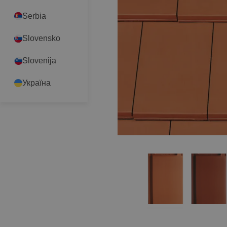
Serbia
Slovensko
Slovenija
Україна