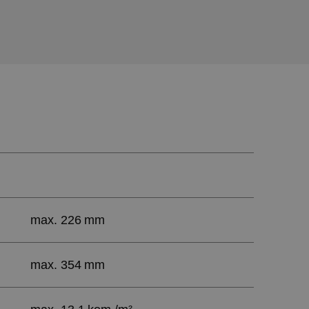
max. 226 mm
max. 354 mm