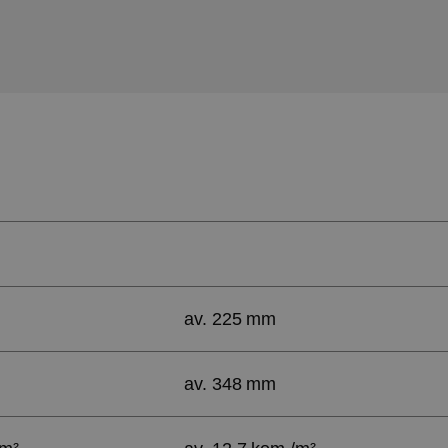
av. 225 mm
av. 348 mm