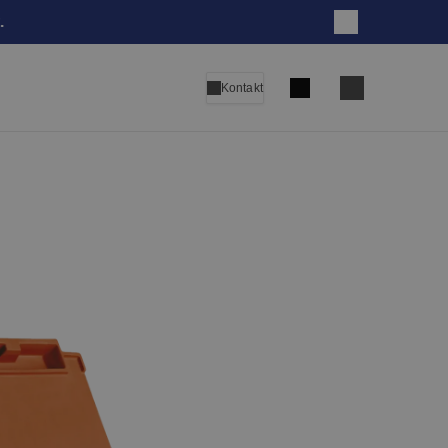
.
Zatvori
Pretraga
Kontakt
Language