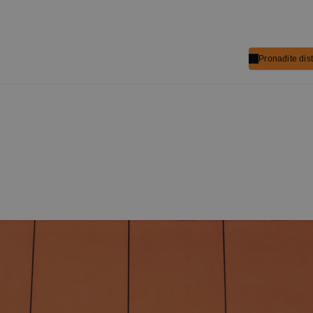
Pronađite dist