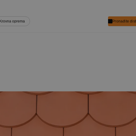
Krovna oprema
Pronađite dist