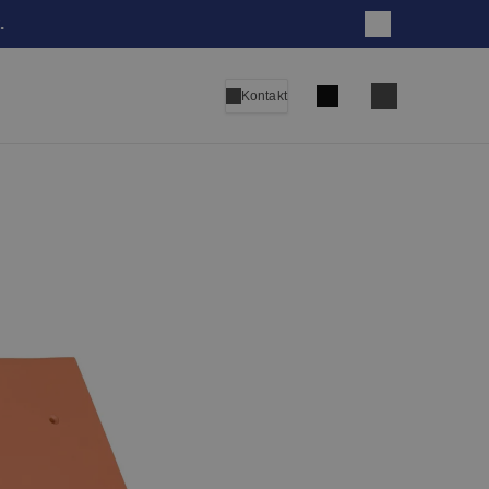
.
Zatvori
Pretraga
Kontakt
Language