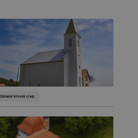
Glineni krovni crep